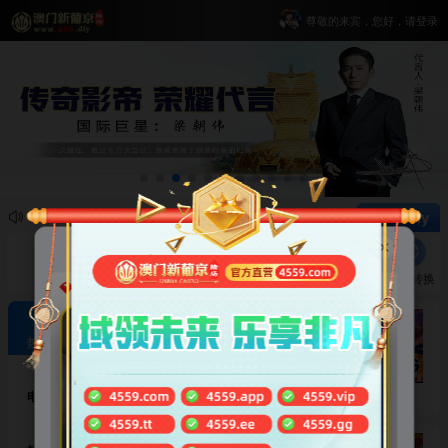
尊敬的来宾，您好，请登录
666
f
.diy
📢【全勤奖最高领8888元！】：💕 尊敬的贵宾，您好：感谢您一直以
近期发现市面上出现大量假冒应用与域名跳转，为保障您的账户与资金
公告通知
账户余额
1.澳门新葡京从未与任何第三方应用合作，也未将服务迁移或转移至任
登录/注册
充值
Vip钱包
提款
推广赚钱
额度转换
2.若您在访问过程中遇到异常跳转或页面无法打开，建议更换浏览器重
💎 官方易记网址💎
3.请务必牢记：不要向任何非官方页面或个人透露账号、密码、验证码
4.若发现可疑情况，请及时通过下载官方APP（👉 60288app.co
热门游戏
极致体验 · 欢乐畅玩
5.感谢您的理解与配合！如有疑问，请联系官方邮箱：xpj4559@gmai
为确保您的顺畅体验，📮您可发送邮件至 【xpj4559@gmai.co
电子游艺
麻将胡了
麻将胡了2
赏金女王
感谢您的理解与支持！如有任何疑问，欢迎随时联系 7×24在线客服。 
⚡️ 重磅通知 ⚡️
永久使用的域名：www.4559.com 或 www.377.vip 